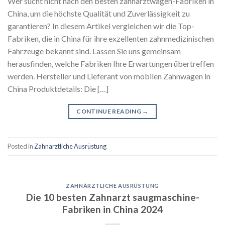
Wer sucht nicht nach den besten zahnarztwagen-Fabriken in
China, um die höchste Qualität und Zuverlässigkeit zu
garantieren? In diesem Artikel vergleichen wir die Top-
Fabriken, die in China für ihre exzellenten zahnmedizinischen
Fahrzeuge bekannt sind. Lassen Sie uns gemeinsam
herausfinden, welche Fabriken Ihre Erwartungen übertreffen
werden. Hersteller und Lieferant von mobilen Zahnwagen in
China Produktdetails: Die […]
CONTINUE READING
→
Posted in
Zahnärztliche Ausrüstung
ZAHNÄRZTLICHE AUSRÜSTUNG
Die 10 besten Zahnarzt saugmaschine-
Fabriken in China 2024