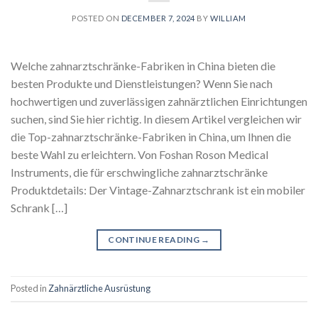
POSTED ON
DECEMBER 7, 2024
BY
WILLIAM
Welche zahnarztschränke-Fabriken in China bieten die
besten Produkte und Dienstleistungen? Wenn Sie nach
hochwertigen und zuverlässigen zahnärztlichen Einrichtungen
suchen, sind Sie hier richtig. In diesem Artikel vergleichen wir
die Top-zahnarztschränke-Fabriken in China, um Ihnen die
beste Wahl zu erleichtern. Von Foshan Roson Medical
Instruments, die für erschwingliche zahnarztschränke
Produktdetails: Der Vintage-Zahnarztschrank ist ein mobiler
Schrank […]
CONTINUE READING
→
Posted in
Zahnärztliche Ausrüstung