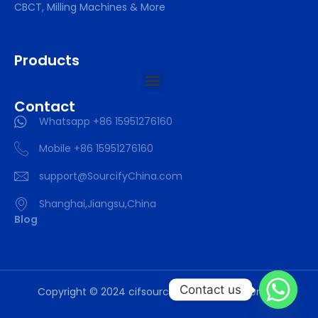
CBCT, Milling Machines & More
Products
Contact
Whatsapp +86 15951276160
Mobile +86 15951276160
support@SourcifyChina.com
Shanghai,Jiangsu,China
Blog
Contact us
Copyright © 2024 cifsourcing All Rights Reserved.