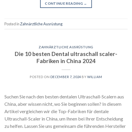
CONTINUE READING
→
Posted in
Zahnärztliche Ausrüstung
ZAHNÄRZTLICHE AUSRÜSTUNG
Die 10 besten Dental ultraschall scaler-
Fabriken in China 2024
POSTED ON
DECEMBER 7, 2024
BY
WILLIAM
Suchen Sie nach den besten dentalen Ultraschall-Scalern aus
China, aber wissen nicht, wo Sie beginnen sollen? In diesem
Artikel vergleichen wir die Top-Fabriken für dentale
Ultraschall-Scaler in China, um Ihnen bei Ihrer Entscheidung
zu helfen. Lassen Sie uns gemeinsam die führenden Hersteller