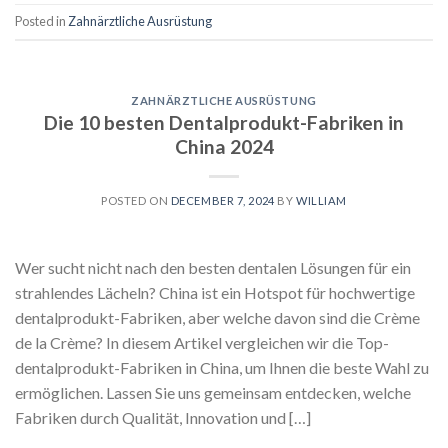
Posted in
Zahnärztliche Ausrüstung
ZAHNÄRZTLICHE AUSRÜSTUNG
Die 10 besten Dentalprodukt-Fabriken in
China 2024
POSTED ON
DECEMBER 7, 2024
BY
WILLIAM
Wer sucht nicht nach den besten dentalen Lösungen für ein
strahlendes Lächeln? China ist ein Hotspot für hochwertige
dentalprodukt-Fabriken, aber welche davon sind die Crème
de la Crème? In diesem Artikel vergleichen wir die Top-
dentalprodukt-Fabriken in China, um Ihnen die beste Wahl zu
ermöglichen. Lassen Sie uns gemeinsam entdecken, welche
Fabriken durch Qualität, Innovation und […]