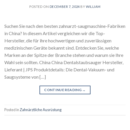
POSTED ON
DECEMBER 7, 2024
BY
WILLIAM
Suchen Sie nach den besten zahnarzt-saugmaschine-Fabriken
in China? In diesem Artikel vergleichen wir die Top-
Hersteller, die für ihre hochwertigen und zuverlässigen
medizinischen Geräte bekannt sind. Entdecken Sie, welche
Marken an der Spitze der Branche stehen und warum sie Ihre
Wahl sein sollten. China China Dentalstaubsauger Hersteller,
Lieferant | JPS Produktdetails: Die Dental-Vakuum- und
Saugsysteme von […]
CONTINUE READING
→
Posted in
Zahnärztliche Ausrüstung