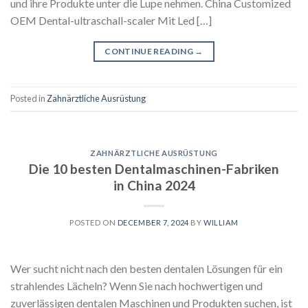
und ihre Produkte unter die Lupe nehmen. China Customized
OEM Dental-ultraschall-scaler Mit Led […]
CONTINUE READING
→
Posted in
Zahnärztliche Ausrüstung
ZAHNÄRZTLICHE AUSRÜSTUNG
Die 10 besten Dentalmaschinen-Fabriken
in China 2024
POSTED ON
DECEMBER 7, 2024
BY
WILLIAM
Wer sucht nicht nach den besten dentalen Lösungen für ein
strahlendes Lächeln? Wenn Sie nach hochwertigen und
zuverlässigen dentalen Maschinen und Produkten suchen, ist