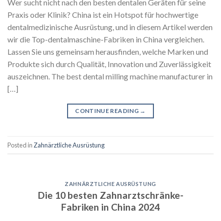
Wer sucht nicht nach den besten dentalen Geräten für seine
Praxis oder Klinik? China ist ein Hotspot für hochwertige
dentalmedizinische Ausrüstung, und in diesem Artikel werden
wir die Top-dentalmaschine-Fabriken in China vergleichen.
Lassen Sie uns gemeinsam herausfinden, welche Marken und
Produkte sich durch Qualität, Innovation und Zuverlässigkeit
auszeichnen. The best dental milling machine manufacturer in
[…]
CONTINUE READING
→
Posted in
Zahnärztliche Ausrüstung
ZAHNÄRZTLICHE AUSRÜSTUNG
Die 10 besten Zahnarztschränke-
Fabriken in China 2024