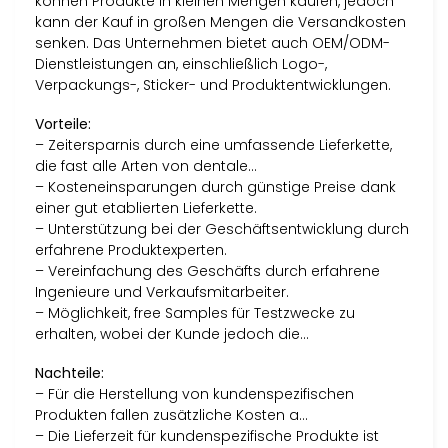
können Produkte in kleinen Mengen kaufen, jedoch
kann der Kauf in großen Mengen die Versandkosten
senken. Das Unternehmen bietet auch OEM/ODM-
Dienstleistungen an, einschließlich Logo-,
Verpackungs-, Sticker- und Produktentwicklungen.
Vorteile:
– Zeitersparnis durch eine umfassende Lieferkette,
die fast alle Arten von dentale…
– Kosteneinsparungen durch günstige Preise dank
einer gut etablierten Lieferkette.
– Unterstützung bei der Geschäftsentwicklung durch
erfahrene Produktexperten.
– Vereinfachung des Geschäfts durch erfahrene
Ingenieure und Verkaufsmitarbeiter.
– Möglichkeit, free Samples für Testzwecke zu
erhalten, wobei der Kunde jedoch die…
Nachteile:
– Für die Herstellung von kundenspezifischen
Produkten fallen zusätzliche Kosten a…
– Die Lieferzeit für kundenspezifische Produkte ist