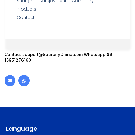
Shanghai Carejoy Dental Company
Products
Contact
Contact
support@SourcifyChina.com
Whatsapp 86
15951276160
Language