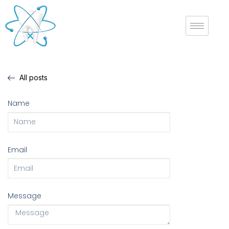
All posts
Name
Email
Message