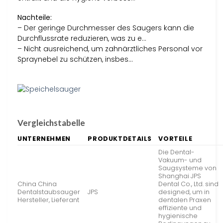
Nachteile:
– Der geringe Durchmesser des Saugers kann die
Durchflussrate reduzieren, was zu e…
– Nicht ausreichend, um zahnärztliches Personal vor
Spraynebel zu schützen, insbes…
Vergleichstabelle
UNTERNEHMEN
PRODUKTDETAILS
VORTEILE
Die Dental-
Vakuum- und
Saugsysteme von
Shanghai JPS
China China
Dental Co., Ltd. sind
Dentalstaubsauger
JPS
designed, um in
Hersteller, Lieferant
dentalen Praxen
effiziente und
hygienische