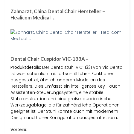
Zahnarzt, China Dental Chair Hersteller –
Healicom Medical …
Dental Chair Cuspidor VIC-133A –
Produktdetails:
Der Dentalstuhl VIC-1331 von Vic Dental
ist wahrscheinlich mit fortschrittlichen Funktionen
ausgestattet, ähnlich anderen Modellen des
Herstellers. Dies umfasst ein intelligentes Key-Touch-
Assistenten-Steuerungssystem, eine stabile
Stuhlkonstruktion und eine große, quadratische
Werkzeugablage, die für zahnärztliche Operationen
geeignet ist. Der Stuhl könnte auch mit modernem
Design und hoher Konfiguration ausgestattet sein.
Vorteile: