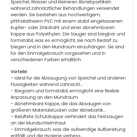
Speichel, Wasser und kleineren Abriebpartikeln
während zahnärztlicher Behandlungen verwendet
werden. Sie bestehen aus hochwertigem,
phthalatfreiem PVC mit einem stabil eingelassenen
Kupfer- oder Zinkdraht und einer abnehmbaren
Kappe aus Polyethylen. Die Sauger sind biegbar und
formstabil, was es ermöglicht, sie nach Bedarf zu
biegen und in den Mundraum einzuhängen. Sie sind
für den Einmalgebrauch vorgesehen und in
verschiedenen Farben erhältlich.
Vorteile:
– Ideal für die Absaugung von Speichel und anderen
Flüssigkeiten während zahnärztl…
– Biegsam und formstabil, ermöglicht eine flexible
Anpassung an den Mundraum.
– Abnehmbare Kappe, die das Absaugen von
größeren Materialstücken oder Abriebartik…
– Belüftete Schutzkappe verhindert das Festsaugen
an der Mundschleimhaut.
– Einmalgebrauch, was die aufwendige Aufbereitung
entfällt und die Hygiene verbess…