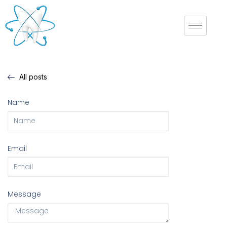
All posts
Name
Email
Message