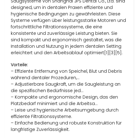
Saugsysteme von Shanghai JPS Dental Co., Ltd. sind
designed, um in dentalen Praxen effiziente und
hygienische Bedingungen zu gewährleisten. Diese
Systeme verfügen über leistungsstarke Motoren und
fortschrittliche Filtrationssysteme, die eine
konsistente und zuverlässige Leistung bieten. Sie
sind kompakt und ergonomisch gestaltet, was die
Installation und Nutzung in jedem dentalen Setting
erleichtert und den Arbeitsablauf optimiert[1][3][5].
Vorteile:
– Effiziente Entfernung von Speichel, Blut und Debris
während dentaler Prozeduren,…
– Adjustierbare Saugkraft, um die Saugleistung an
die spezifischen Bedürfnisse jed…
– Kompakte und ergonomische Design, das den
Platzbedarf minimiert und die Arbeitsa…
– Leise und hygienische Arbeitsumgebung durch
effiziente Filtrationssysteme.
– Einfache Bedienung und robuste Konstruktion für
langfristige Zuverlässigkeit.