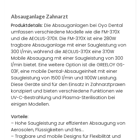
Absauganlage Zahnarzt
Produktdetails:
Die Absauganlagen bei Oyo Dental
umfassen verschiedene Modelle wie die FM-370X
und die AEOLUS-370X. Die FM-370X ist eine 280W
tragbare Absauganlage mit einer Saugleistung von
300 l/min, während die AEOLUS-370X eine 370W
Mobile Absaugung mit einer Saugleistung von 300
l/min bietet. Eine weitere Option ist die GREELOY GS-
03F, eine mobile Dental-Absaugeinheit mit einer
Saugleistung von 1500 l/min und 1100W Leistung.
Diese Geräte sind für den Einsatz in Zahnarztpraxen
konzipiert und bieten verschiedene Funktionen wie
UV-C-Bestrahlung und Plasma-Sterilisation bei
einigen Modellen.
Vorteile:
– Hohe Saugleistung zur effizienten Absaugung von
Aerosolen, Flüssigkeiten und fes…
– Tragbare und mobile Designs für Flexibilität und