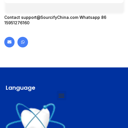
Contact
support@SourcifyChina.com
Whatsapp 86
15951276160
Language