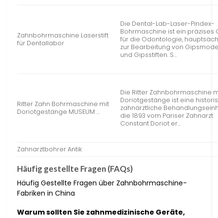
Die Dental-Lab-Laser-Pindex-
Bohrmaschine ist ein präzises 
Zahnbohrmaschine Laserstift
für die Odontologie, hauptsäch
für Dentallabor
zur Bearbeitung von Gipsmode
und Gipsstiften. S…
Die Ritter Zahnbohrmaschine m
Doriotgestänge ist eine histori
Ritter Zahn Bohrmaschine mit
zahnärztliche Behandlungseinh
Doriotgestänge MUSEUM …
die 1893 vom Pariser Zahnarzt
Constant Doriot er…
Zahnarztbohrer Antik
Häufig gestellte Fragen (FAQs)
Häufig Gestellte Fragen über Zahnbohrmaschine-
Fabriken in China
Warum sollten Sie zahnmedizinische Geräte,