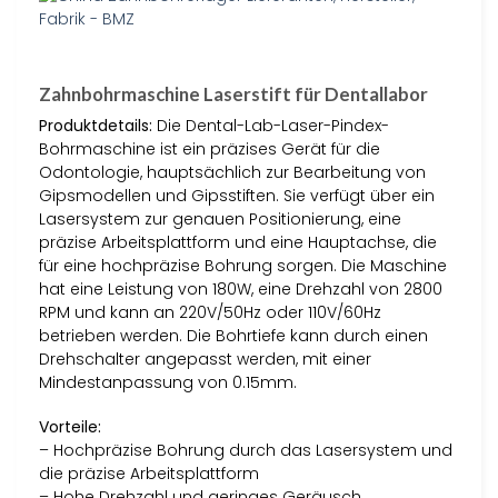
Zahnbohrmaschine Laserstift für Dentallabor
Produktdetails:
Die Dental-Lab-Laser-Pindex-
Bohrmaschine ist ein präzises Gerät für die
Odontologie, hauptsächlich zur Bearbeitung von
Gipsmodellen und Gipsstiften. Sie verfügt über ein
Lasersystem zur genauen Positionierung, eine
präzise Arbeitsplattform und eine Hauptachse, die
für eine hochpräzise Bohrung sorgen. Die Maschine
hat eine Leistung von 180W, eine Drehzahl von 2800
RPM und kann an 220V/50Hz oder 110V/60Hz
betrieben werden. Die Bohrtiefe kann durch einen
Drehschalter angepasst werden, mit einer
Mindestanpassung von 0.15mm.
Vorteile:
– Hochpräzise Bohrung durch das Lasersystem und
die präzise Arbeitsplattform
– Hohe Drehzahl und geringes Geräusch