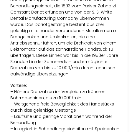
Behandlungseinheit, die 1893 vom Pariser Zahnarzt
Constant Doriot erfunden und von der S. S. White
Dental Manufacturing Company übernommen
wurde. Das Doriotgestänge besteht aus drei
gelenkig miteinander verbundenen Metallarmen mit
Drehgelenken und Umlenkrollen, die eine
Antriebsschnur führen, um die Drehkraft von einem
Elektromotor auf das zahnärztliche Handstück zu
übertragen. Diese Einheit war bis in die 1950er Jahre
Standard in der Zahnmedizin und ermöglichte
Drehzahlen von bis zu 10.000/min durch technisch
aufwändige Übersetzungen.
Vorteile:
– Höhere Drehzahlen im Vergleich zu früheren
Bohrmaschinen, bis zu 10.000/min
– Weitgehend freie Beweglichkeit des Handstücks
durch das gelenkige Gestänge
– Laufruhe und geringe Vibrationen während der
Behandlung
– Integriert in Behandlungseinheiten mit Speibecken