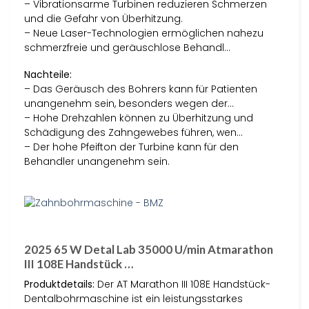
– Vibrationsarme Turbinen reduzieren Schmerzen
und die Gefahr von Überhitzung.
– Neue Laser-Technologien ermöglichen nahezu
schmerzfreie und geräuschlose Behandl…
Nachteile:
– Das Geräusch des Bohrers kann für Patienten
unangenehm sein, besonders wegen der…
– Hohe Drehzahlen können zu Überhitzung und
Schädigung des Zahngewebes führen, wen…
– Der hohe Pfeifton der Turbine kann für den
Behandler unangenehm sein.
2025 65 W Detal Lab 35000 U/min Atmarathon
III 108E Handstück …
Produktdetails:
Der AT Marathon III 108E Handstück-
Dentalbohrmaschine ist ein leistungsstarkes