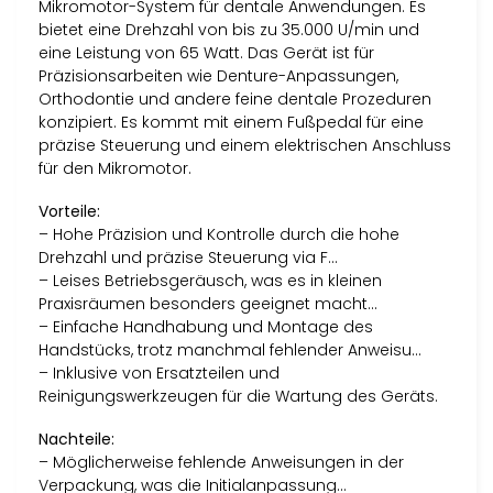
Mikromotor-System für dentale Anwendungen. Es
bietet eine Drehzahl von bis zu 35.000 U/min und
eine Leistung von 65 Watt. Das Gerät ist für
Präzisionsarbeiten wie Denture-Anpassungen,
Orthodontie und andere feine dentale Prozeduren
konzipiert. Es kommt mit einem Fußpedal für eine
präzise Steuerung und einem elektrischen Anschluss
für den Mikromotor.
Vorteile:
– Hohe Präzision und Kontrolle durch die hohe
Drehzahl und präzise Steuerung via F…
– Leises Betriebsgeräusch, was es in kleinen
Praxisräumen besonders geeignet macht…
– Einfache Handhabung und Montage des
Handstücks, trotz manchmal fehlender Anweisu…
– Inklusive von Ersatzteilen und
Reinigungswerkzeugen für die Wartung des Geräts.
Nachteile:
– Möglicherweise fehlende Anweisungen in der
Verpackung, was die Initialanpassung…