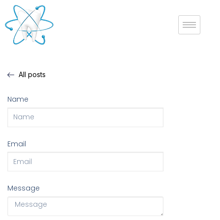
All posts
Name
Email
Message