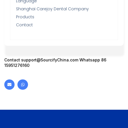
Language
Shanghai Carejoy Dental Company
Products
Contact
Contact
support@SourcifyChina.com
Whatsapp 86
15951276160