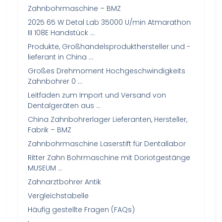
Zahnbohrmaschine – BMZ
2025 65 W Detal Lab 35000 U/min Atmarathon
III 108E Handstück …
Produkte, Großhandelsprodukthersteller und -
lieferant in China …
Großes Drehmoment Hochgeschwindigkeits
Zahnbohrer 0 …
Leitfaden zum Import und Versand von
Dentalgeräten aus …
China Zahnbohrerlager Lieferanten, Hersteller,
Fabrik – BMZ
Zahnbohrmaschine Laserstift für Dentallabor
Ritter Zahn Bohrmaschine mit Doriotgestänge
MUSEUM …
Zahnarztbohrer Antik
Vergleichstabelle
Häufig gestellte Fragen (FAQs)