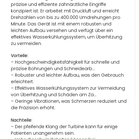
präzise und effiziente zahnärztliche Eingriffe
konzipiert ist. Er arbeitet mit Druckluft und erreicht
Drehzahlen von bis zu 400.000 Umdrehungen pro
Minute. Das Gerät ist mit einem robusten und
leichten Aufbau versehen und verfügt über ein
effektives Wasserkühlungssystem, um Überhitzung
zu vermeiden.
Vorteile:
– Hochgeschwindigkeitsfähigkeit für schnelle und
präzise Bohrungen und Schneidearb…
– Robuster und leichter Aufbau, was den Gebrauch
erleichtert.
– Effektives Wasserkühlungssystem zur Vermeidung
von Überhitzung und Schäden am Za…
– Geringe Vibrationen, was Schmerzen reduziert und
die Präzision erhöht.
Nachteile:
– Der pfeifende Klang der Turbine kann für einige
Patienten unangenehm sein.