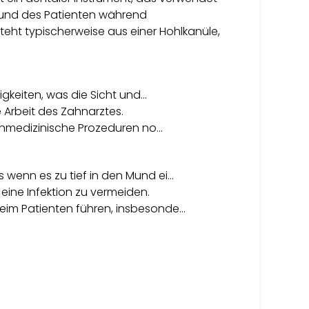
Mund des Patienten während
ht typischerweise aus einer Hohlkanüle,
igkeiten, was die Sicht und…
e Arbeit des Zahnarztes.
ahnmedizinische Prozeduren no…
wenn es zu tief in den Mund ei…
eine Infektion zu vermeiden.
eim Patienten führen, insbesonde…