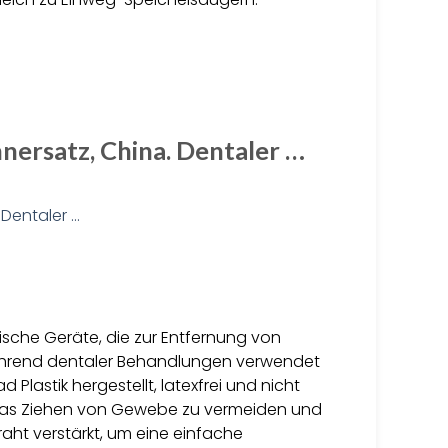
nersatz, China. Dentaler …
ische Geräte, die zur Entfernung von
ährend dentaler Behandlungen verwendet
Plastik hergestellt, latexfrei und nicht
um das Ziehen von Gewebe zu vermeiden und
raht verstärkt, um eine einfache