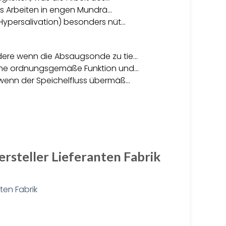
das Arbeiten in engen Mundrä…
Hypersalivation) besonders nüt…
dere wenn die Absaugsonde zu tie…
eine ordnungsgemäße Funktion und…
 wenn der Speichelfluss übermäß…
rsteller Lieferanten Fabrik