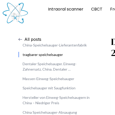
Intraoral scanner
CBCT
Fr
All posts
China-Speichelsauger-Lieferantenfabrik
tragbarer speichelsauger
Dentaler Speichelsauger. Einweg-
Zahnersatz, China. Dentaler …
Massen-Einweg-Speichelsauger
Speichelsauger mit Saugfunktion
Hersteller von Einweg-Speichelsaugern in
China – Niedriger Preis
China Speichelsauger-Absaugung