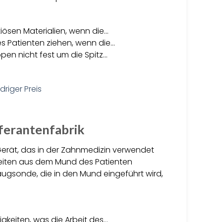
tiösen Materialien, wenn die…
es Patienten ziehen, wenn die…
ppen nicht fest um die Spitz…
ferantenfabrik
s Gerät, das in der Zahnmedizin verwendet
keiten aus dem Mund des Patienten
ugsonde, die in den Mund eingeführt wird,
igkeiten, was die Arbeit des…