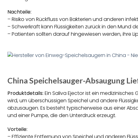
Nachteile:
– Risiko von Rückfluss von Bakterien und anderen infek
– Schwerkraft kann Flüssigkeiten zurück in den Mund d
– Patienten sollten darauf hingewiesen werden, ihre Li
China Speichelsauger-Absaugung Lie
Produktdetails:
Ein Saliva Ejector ist ein medizinische
wird, um überschüssigen Speichel und andere Flüssig
abzusaugen. Es besteht typischerweise aus einer Absa
und einer Pumpe, die den Unterdruck erzeugt.
Vorteile:
– Effiziente Entfernung von Speichel und anderen Flüss