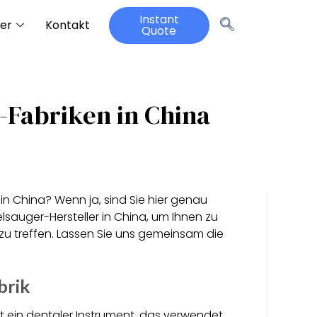
Instant
er
Kontakt
Quote
-Fabriken in China
n China? Wenn ja, sind Sie hier genau
elsauger-Hersteller in China, um Ihnen zu
 zu treffen. Lassen Sie uns gemeinsam die
brik
st ein dentaler Instrument, das verwendet