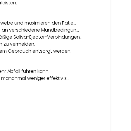
leisten.
Gewebe und maximieren den Patie…
ich an verschiedene Mundbedingun…
äßige Saliva-Ejector-Verbindungen…
en zu vermeiden.
igem Gebrauch entsorgt werden.
r Abfall führen kann.
e manchmal weniger effektiv s…