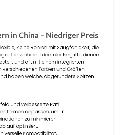
n in China – Niedriger Preis
exible, kleine Röhren mit Saugfähigkeit, die
gkeiten während dentaler Eingriffe dienen.
stellt und oft mit einem integrierten
d in verschiedenen Farben und Größen
 und haben weiche, abgerundete Spitzen
sfeld und verbesserte Pati…
Mundformen anpassen, um Irri…
inationen zu minimieren.
ablauf optimiert.
iverselle Kompatibilität.