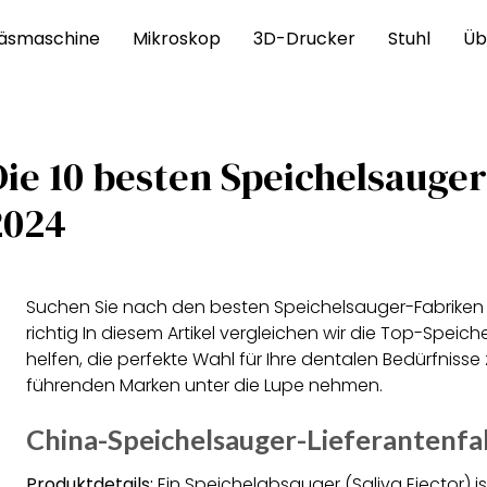
äsmaschine
Mikroskop
3D-Drucker
Stuhl
Üb
Die 10 besten Speichelsauger
2024
Suchen Sie nach den besten Speichelsauger-Fabriken i
richtig In diesem Artikel vergleichen wir die Top-Speich
helfen, die perfekte Wahl für Ihre dentalen Bedürfnisse
führenden Marken unter die Lupe nehmen.
China-Speichelsauger-Lieferantenfa
Produktdetails:
Ein Speichelabsauger (Saliva Ejector) i