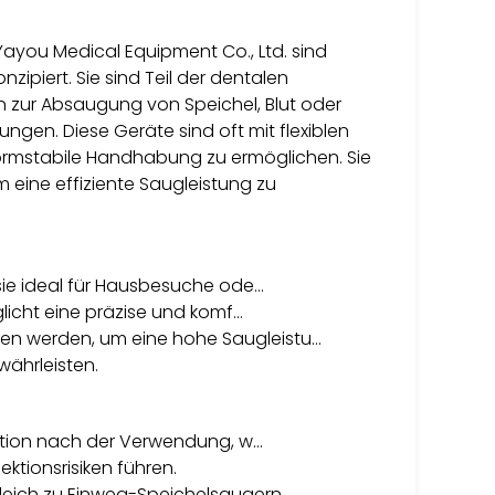
you Medical Equipment Co., Ltd. sind
zipiert. Sie sind Teil der dentalen
 zur Absaugung von Speichel, Blut oder
ngen. Diese Geräte sind oft mit flexiblen
ormstabile Handhabung zu ermöglichen. Sie
ine effiziente Saugleistung zu
sie ideal für Hausbesuche ode…
glicht eine präzise und komf…
n werden, um eine hohe Saugleistu…
währleisten.
sation nach der Verwendung, w…
ktionsrisiken führen.
leich zu Einweg-Speichelsaugern.