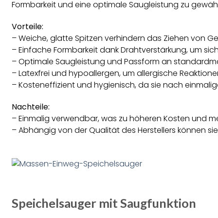
Formbarkeit und eine optimale Saugleistung zu gewähr
Vorteile:
– Weiche, glatte Spitzen verhindern das Ziehen von 
– Einfache Formbarkeit dank Drahtverstärkung, um s
– Optimale Saugleistung und Passform an standardm
– Latexfrei und hypoallergen, um allergische Reaktion
– Kosteneffizient und hygienisch, da sie nach einmal
Nachteile:
– Einmalig verwendbar, was zu höheren Kosten und meh
– Abhängig von der Qualität des Herstellers können si
Speichelsauger mit Saugfunktion