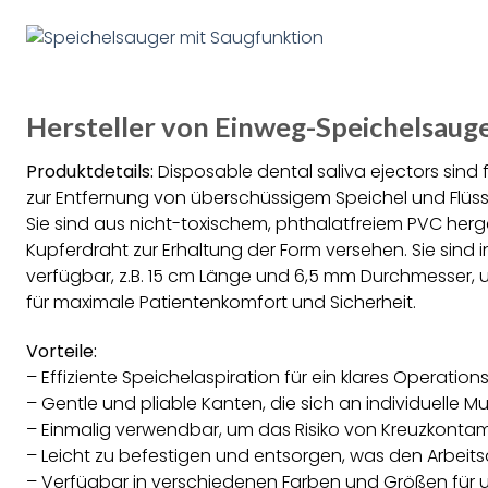
Hersteller von Einweg-Speichelsauger
Produktdetails:
Disposable dental saliva ejectors sind fl
zur Entfernung von überschüssigem Speichel und Flüssi
Sie sind aus nicht-toxischem, phthalatfreiem PVC herge
Kupferdraht zur Erhaltung der Form versehen. Sie sin
verfügbar, z.B. 15 cm Länge und 6,5 mm Durchmesser,
für maximale Patientenkomfort und Sicherheit.
Vorteile:
– Effiziente Speichelaspiration für ein klares Operation
– Gentle und pliable Kanten, die sich an individuelle 
– Einmalig verwendbar, um das Risiko von Kreuzkontam
– Leicht zu befestigen und entsorgen, was den Arbeits
– Verfügbar in verschiedenen Farben und Größen für un