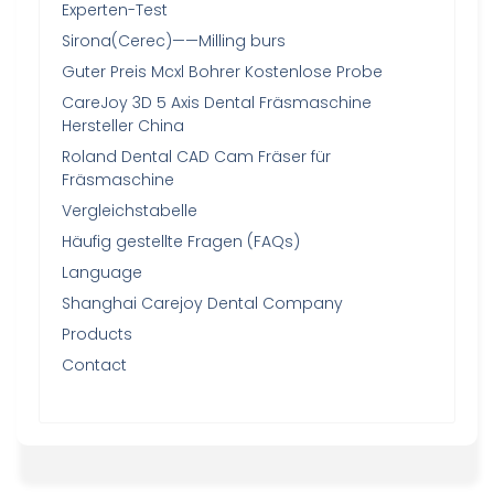
Experten-Test
Sirona(Cerec)——Milling burs
Guter Preis Mcxl Bohrer Kostenlose Probe
CareJoy 3D 5 Axis Dental Fräsmaschine
Hersteller China
Roland Dental CAD Cam Fräser für
Fräsmaschine
Vergleichstabelle
Häufig gestellte Fragen (FAQs)
Language
Shanghai Carejoy Dental Company
Products
Contact