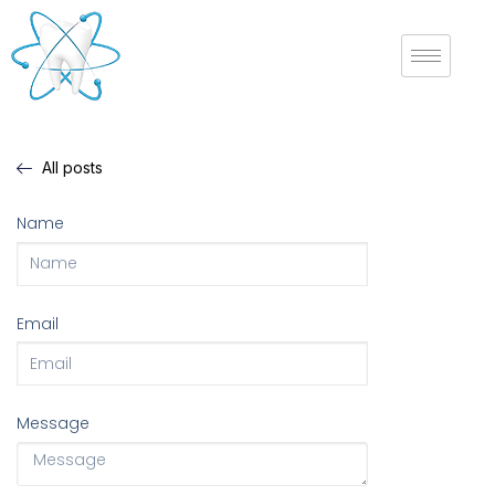
All posts
Name
Email
Message