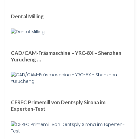
Dental Milling
CAD/CAM-Fräsmaschine – YRC-8X – Shenzhen
Yurucheng …
CEREC Primemill von Dentsply Sirona im
Experten-Test