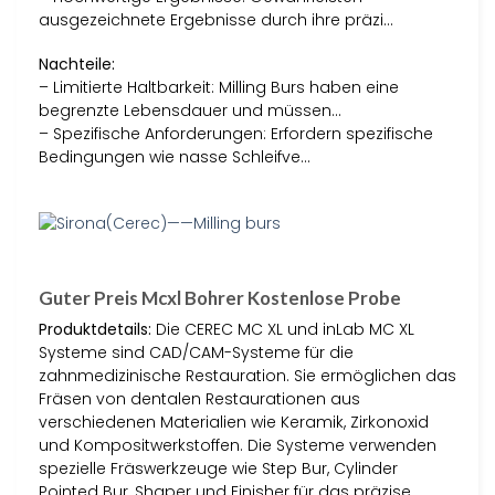
ausgezeichnete Ergebnisse durch ihre präzi…
Nachteile:
– Limitierte Haltbarkeit: Milling Burs haben eine
begrenzte Lebensdauer und müssen…
– Spezifische Anforderungen: Erfordern spezifische
Bedingungen wie nasse Schleifve…
Guter Preis Mcxl Bohrer Kostenlose Probe
Produktdetails:
Die CEREC MC XL und inLab MC XL
Systeme sind CAD/CAM-Systeme für die
zahnmedizinische Restauration. Sie ermöglichen das
Fräsen von dentalen Restaurationen aus
verschiedenen Materialien wie Keramik, Zirkonoxid
und Kompositwerkstoffen. Die Systeme verwenden
spezielle Fräswerkzeuge wie Step Bur, Cylinder
Pointed Bur, Shaper und Finisher für das präzise