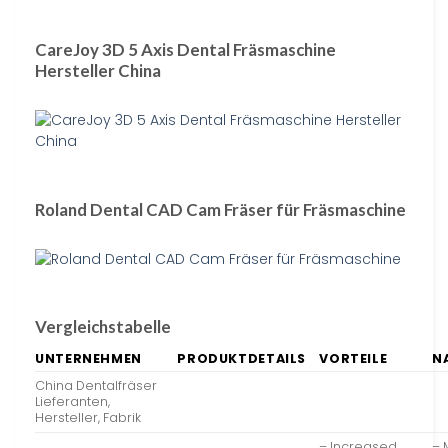
CareJoy 3D 5 Axis Dental Fräsmaschine
Hersteller China
Roland Dental CAD Cam Fräser für Fräsmaschine
Vergleichstabelle
UNTERNEHMEN
PRODUKTDETAILS
VORTEILE
N
China Dentalfräser
Lieferanten,
Hersteller, Fabrik
– Increased
– 