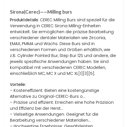
Sirona(Cerec)——Milling burs
Produktdetails:
CEREC Milling Burs sind speziell für die
Verwendung in CEREC Sirona Milling-Einheiten
entwickelt. Sie ermöglichen die präzise Bearbeitung
verschiedener dentaler Materialien wie Zirconia,
EMAX, PMMA und Wachs. Diese Burs sind in
verschiedenen Formen und Größen erhältlich, wie
z.B. Cylinder Pointed Bur, Step Bur 12S und andere, die
jeweils spezifische Anwendungen haben. Sie sind
kompatibel mit verschiedenen CEREC Modellen,
einschließlich MC, MC X und MC XL[1][3][5].
Vorteile:
– Kosteneffizient: Bieten eine kostengünstige
Alternative zu Original-CEREC-Burs o…
– Präzise und effizient: Erreichen eine hohe Präzision
und Effizienz bei der Herst…
– Vielseitige Anwendungen: Geeignet für die
Bearbeitung verschiedener Materialien…
– Hochwertige Ergebnisse: Gewährleisten