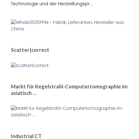
Technologie und der Herstellungspr…
Scatter|correct
Markt für Kegelstrahl-Computertomographie im
asiatisch …
Industrial CT