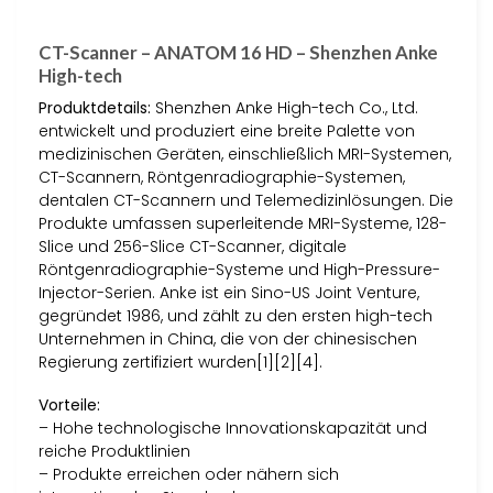
CT-Scanner – ANATOM 16 HD – Shenzhen Anke
High-tech
Produktdetails:
Shenzhen Anke High-tech Co., Ltd.
entwickelt und produziert eine breite Palette von
medizinischen Geräten, einschließlich MRI-Systemen,
CT-Scannern, Röntgenradiographie-Systemen,
dentalen CT-Scannern und Telemedizinlösungen. Die
Produkte umfassen superleitende MRI-Systeme, 128-
Slice und 256-Slice CT-Scanner, digitale
Röntgenradiographie-Systeme und High-Pressure-
Injector-Serien. Anke ist ein Sino-US Joint Venture,
gegründet 1986, und zählt zu den ersten high-tech
Unternehmen in China, die von der chinesischen
Regierung zertifiziert wurden[1][2][4].
Vorteile:
– Hohe technologische Innovationskapazität und
reiche Produktlinien
– Produkte erreichen oder nähern sich