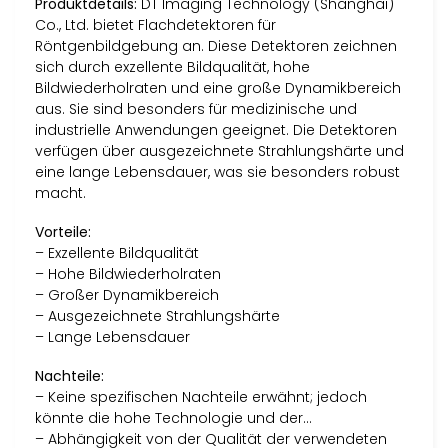
Produktdetails:
DT Imaging Technology (Shanghai)
Co., Ltd. bietet Flachdetektoren für
Röntgenbildgebung an. Diese Detektoren zeichnen
sich durch exzellente Bildqualität, hohe
Bildwiederholraten und eine große Dynamikbereich
aus. Sie sind besonders für medizinische und
industrielle Anwendungen geeignet. Die Detektoren
verfügen über ausgezeichnete Strahlungshärte und
eine lange Lebensdauer, was sie besonders robust
macht.
Vorteile:
– Exzellente Bildqualität
– Hohe Bildwiederholraten
– Großer Dynamikbereich
– Ausgezeichnete Strahlungshärte
– Lange Lebensdauer
Nachteile:
– Keine spezifischen Nachteile erwähnt; jedoch
könnte die hohe Technologie und der…
– Abhängigkeit von der Qualität der verwendeten