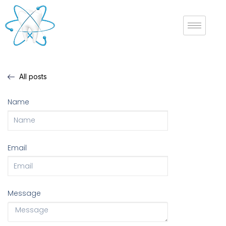
All posts
Name
Email
Message