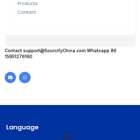
Products
Contact
Contact
support@SourcifyChina.com
Whatsapp 86
15951276160
Language