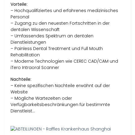
Vorteile:
– Hochqualifiziertes und erfahrenes medizinisches
Personal
– Zugang zu den neuesten Fortschritten in der
dentalen Wissenschaft
– Umfassendes Spektrum an dentalen
Dienstleistungen
– Painless Dental Treatment und Full Mouth
Rehabilitation
– Moderne Technologien wie CEREC CAD/CAM und
iTero Intraoral Scanner
Nachteile:
– Keine spezifischen Nachteile erwähnt auf der
Website
– Mögliche Wartezeiten oder
Verfügbarkeitsbeschränkungen für bestimmte
Dienstleist…