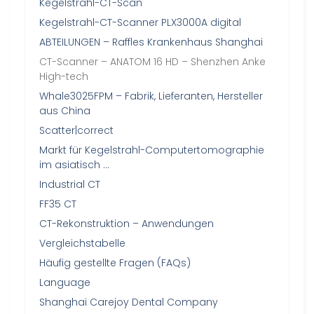
Kegelstrahl-CT-Scan
Kegelstrahl-CT-Scanner PLX3000A digital
ABTEILUNGEN – Raffles Krankenhaus Shanghai
CT-Scanner – ANATOM 16 HD – Shenzhen Anke
High-tech
Whale3025FPM – Fabrik, Lieferanten, Hersteller
aus China
Scatter|correct
Markt für Kegelstrahl-Computertomographie
im asiatisch …
Industrial CT
FF35 CT
CT-Rekonstruktion – Anwendungen
Vergleichstabelle
Häufig gestellte Fragen (FAQs)
Language
Shanghai Carejoy Dental Company