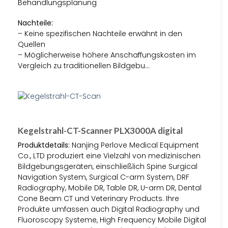
Behandlungsplanung
Nachteile:
– Keine spezifischen Nachteile erwähnt in den
Quellen
– Möglicherweise höhere Anschaffungskosten im
Vergleich zu traditionellen Bildgebu…
Kegelstrahl-CT-Scanner PLX3000A digital
Produktdetails:
Nanjing Perlove Medical Equipment
Co., LTD produziert eine Vielzahl von medizinischen
Bildgebungsgeräten, einschließlich Spine Surgical
Navigation System, Surgical C-arm System, DRF
Radiography, Mobile DR, Table DR, U-arm DR, Dental
Cone Beam CT und Veterinary Products. Ihre
Produkte umfassen auch Digital Radiography und
Fluoroscopy Systeme, High Frequency Mobile Digital